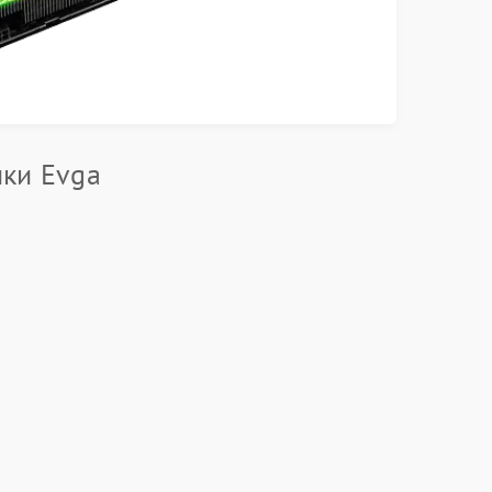
ики Evga