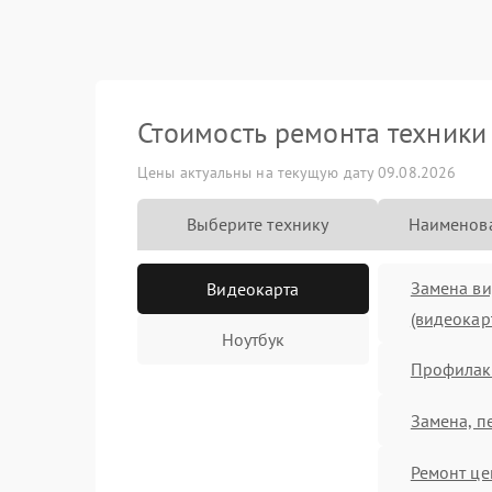
Стоимость ремонта техник
Цены актуальны на текущую дату 09.08.2026
Выберите технику
Наименова
Замена в
Видеокарта
(видеокар
Ноутбук
Профилакт
Замена, п
Ремонт це