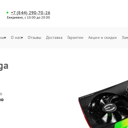
+7 (844) 290-70-26
Ежедневно, с 10:00 до 20:00
ны
О нас
Отзывы
Доставка
Гарантии
Акции и скидки
Зая
ga
о
но