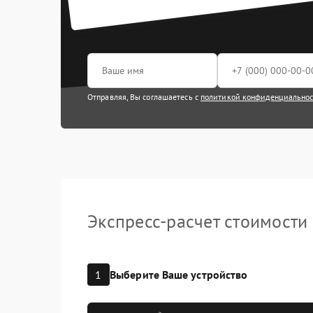
видеокар
Восстанов
влаги
Замена т
Отправляя, Вы соглашаетесь с
политикой конфиденциально
Экспресс-расчет стоимости
1
Выберите Ваше устройство