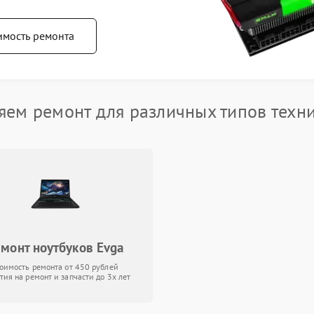
имость ремонта
ем ремонт для различных типов техн
монт ноутбуков Evga
тоимость ремонта от 450 рублей
тия на ремонт и запчасти до 3х лет