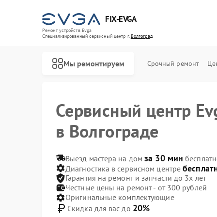
FIX-EVGA
Ремонт устройств Evga
Специализированный cервисный центр г.
Волгоград
Мы ремонтируем
Срочный ремонт
Це
Сервисный центр Ev
в Волгограде
за 30 мин
Выезд мастера на дом
бесплатн
бесплат
Диагностика в сервисном центре
Гарантия на ремонт и запчасти до 3х лет
Честные цены на ремонт - от 300 рублей
Оригинальные комплектующие
20%
Скидка для вас до