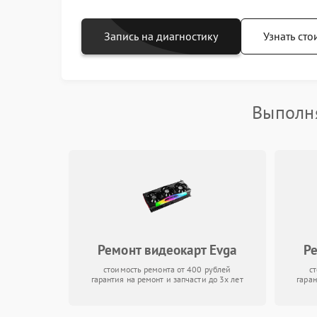
Запись на диагностику
Узнать сто
Выполня
Ремонт видеокарт Evga
Ре
стоимость ремонта от 400 рублей
с
гарантия на ремонт и запчасти до 3х лет
гаран