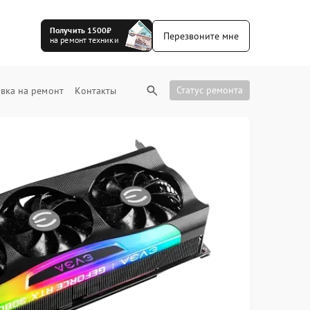
Получить 1500₽
Перезвоните мне
на ремонт техники
Статус ремонта
вка на ремонт
Контакты