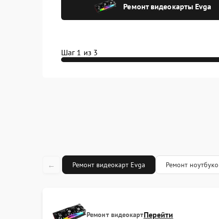
Ремонт видеокарты Evga
Шаг 1 из 3
←
Ремонт видеокарт Evga
Ремонт ноутбуко
Перейти
Ремонт видеокарт